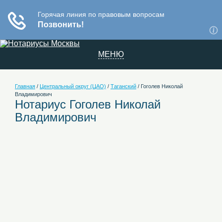
МЕНЮ
Главная
/
Центральный округ (ЦАО)
/
Таганский
/
Гоголев Николай
Владимирович
Нотариус Гоголев Николай
Владимирович