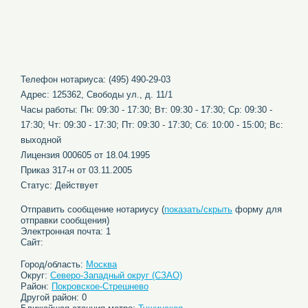
Телефон нотариуса: (495) 490-29-03
Адрес: 125362, Свободы ул., д. 11/1
Часы работы: Пн: 09:30 - 17:30; Вт: 09:30 - 17:30; Ср: 09:30 -
17:30; Чт: 09:30 - 17:30; Пт: 09:30 - 17:30; Сб: 10:00 - 15:00; Вс:
выходной
Лицензия 000605 от 18.04.1995
Приказ 317-н от 03.11.2005
Статус: Действует
Отправить сообщение нотариусу (
показать/скрыть
форму для
отправки сообщения)
Электронная почта: 1
Сайт:
Город/область:
Москва
Округ:
Северо-Западный округ (СЗАО)
Район:
Покровское-Стрешнево
Другой район: 0