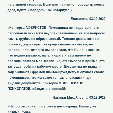
негативной стороны. Если вам не нужно проводить левые
дела, идите к порядочным нотариуса.»
Елизавета, 03.12.2022
«Конторка АФЕРИСТОВ! Помощники не представляются,
персонал психически неуровновешенный, на все вопросы
хамят, грубят, не образованный. Толстая девка, которая
ближе к двери сидит, не представляется совсем, на
вопрос - прочтите что вы написали, чтобы понимать за
что подписываться, начала орать я вам ничего не
обязана, помяла мое заявление, отказывала в приёме, это
так ведут себя на рабочем месте. Документы по выдачи
задерживают,Ефремов шантажирует,чему и обучает своих
помощников, что им какие то нужны расписки, для
выдачи документов! Конторка МОШЕННИКОВ
ПСИХОПАТОВ, обходите стороной!»
Наталья Михайловна, 03.12.2022
«Непрофессионал, поэтому и нет очереди. Никому не
рекомендую.»