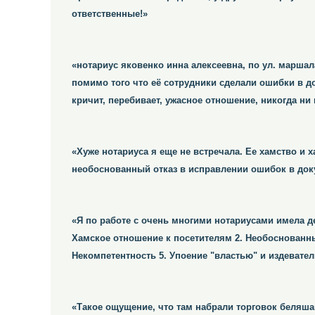
ответственные!»
«нотариус яковенко инна алексеевна, по ул. марша
помимо того что её сотрудники сделали ошибки в до
кричит, перебивает, ужасное отношение, никогда н
«Хуже нотариуса я еще не встречала. Ее хамство и 
необоснованный отказ в исправлении ошибок в док
«Я по работе с очень многими нотариусами имела де
Хамское отношение к посетителям 2. Необоснованны
Некомпетентность 5. Упоение "властью" и издевател
«Такое ощущение, что там набрали торговок беляша