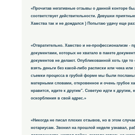
«Прочитав негативные отзывы о данной конторе был
соответствует действительности. Девушки приятные 
Хамства так и не дождался ) Попытаю удачу еще раз
«Отвратительно. Хамство и не-профессионализм - п
документами, которых не хватало в пакете докумен
документов не делают. Опубликованной хоть где то 
взять деньги без какой-либо расписки или чека или
съемки процесса в грубой форме мы были посланы 
матерными словами, откровенное и очень грубое хам
нравится, идите к другим". Советую идти к другим, 
оскорбления в свой адрес.»
«Никогда не писал плохих отзывов, но в этом случа
нотариусам. Звонил на прошлой неделе узнавал, ра