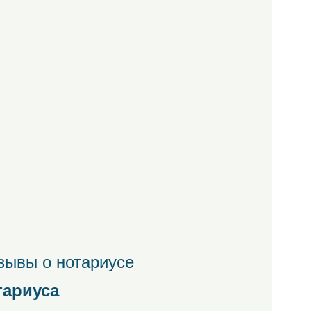
зывы о нотариусе
тариуса