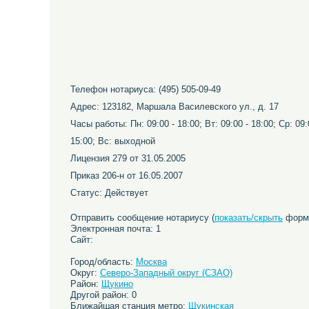
Телефон нотариуса: (495) 505-09-49
Адрес: 123182, Маршала Василевского ул., д. 17
Часы работы: Пн: 09:00 - 18:00; Вт: 09:00 - 18:00; Ср: 09:0
15:00; Вс: выходной
Лицензия 279 от 31.05.2005
Приказ 206-н от 16.05.2007
Статус: Действует
Отправить сообщение нотариусу (
показать/скрыть
форму
Электронная почта: 1
Сайт:
Город/область:
Москва
Округ:
Северо-Западный округ (СЗАО)
Район:
Щукино
Другой район: 0
Ближайшая станция метро:
Щукинская