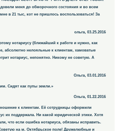
в довели меня до обморочного состояния и во всем
мне в 21 тыс, кот не пришлось воспользоваться! За
ольга, 03.25.2016
этому нотариусу (ближайший к работе и нужно, как
ные, абсолютно нелояльные к клиентам, хамоватые
трит нотариус, непонятно. Никому не советую. А
Ольга, 03.01.2016
им. Сидят как пупы земли.»
Ольга, 01.22.2016
отношение к клиентам. Её сотрудницы оформили
ус их поддержала. Ни какой юридической этики. Хотя
ли, что если ошибка нотариуса, обязаны исправить.
 Советую на м. Октябрьское поле! Дружелюбные и