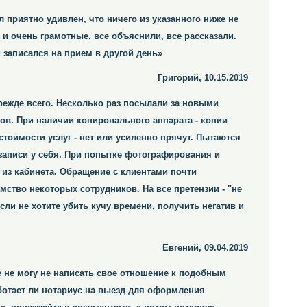
 приятно удивлен, что ничего из указанного ниже не
и очень грамотные, все объяснили, все рассказали.
: записался на прием в другой день»
Григорий, 10.15.2019
режде всего. Несколько раз посылали за новыми
тов. При наличии копировального аппарата - копии
стоимости услуг - нет или усиленно прячут. Пытаются
 записи у себя. При попытке фотографирования и
из кабинета. Обращение с клиентами почти
ство некоторых сотрудников. На все претензии - "не
если не хотите убить кучу времени, получить негатив и
Евгений, 09.04.2019
е не могу не написать свое отношение к подобным
ботает ли нотариус на выезд для оформления