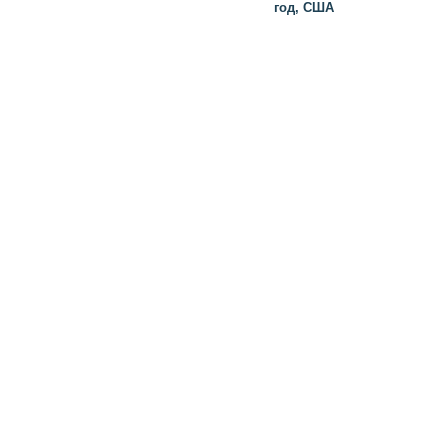
год, США