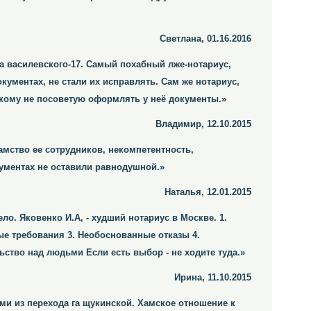
Светлана, 01.16.2016
ла василевского-17. Самый похабный лже-нотариус,
кументах, не стали их исправлять. Сам же нотариус,
и кому не посоветую оформлять у неё документы.»
Владимир, 12.10.2015
хамство ее сотрудников, некомпетентность,
ументах не оставили равнодушной.»
Наталья, 12.01.2015
ло. Яковенко И.А, - худший нотариус в Москве. 1.
е требования 3. Необоснованные отказы 4.
ьство над людьми Если есть выбор - не ходите туда.»
Ирина, 11.10.2015
ми из перехода га щукинской. Хамское отношение к