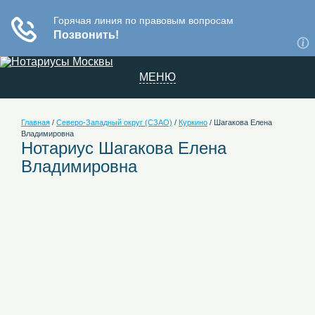
МЕНЮ
Главная
/
Северо-Западный округ (СЗАО)
/
Куркино
/
Шагакова Елена
Владимировна
Нотариус Шагакова Елена
Владимировна