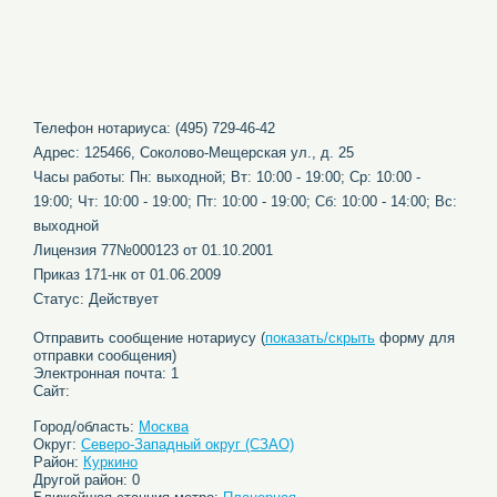
Телефон нотариуса: (495) 729-46-42
Адрес: 125466, Соколово-Мещерская ул., д. 25
Часы работы: Пн: выходной; Вт: 10:00 - 19:00; Ср: 10:00 -
19:00; Чт: 10:00 - 19:00; Пт: 10:00 - 19:00; Сб: 10:00 - 14:00; Вс:
выходной
Лицензия 77№000123 от 01.10.2001
Приказ 171-нк от 01.06.2009
Статус: Действует
Отправить сообщение нотариусу (
показать/скрыть
форму для
отправки сообщения)
Электронная почта: 1
Сайт:
Город/область:
Москва
Округ:
Северо-Западный округ (СЗАО)
Район:
Куркино
Другой район: 0