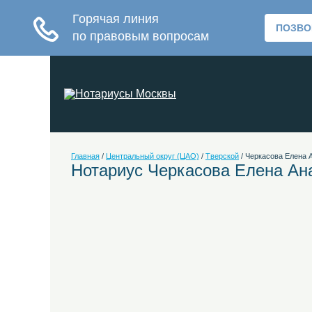
Главная
/
Центральный округ (ЦАО)
/
Тверской
/
Черкасова Елена 
Нотариус Черкасова Елена Ан