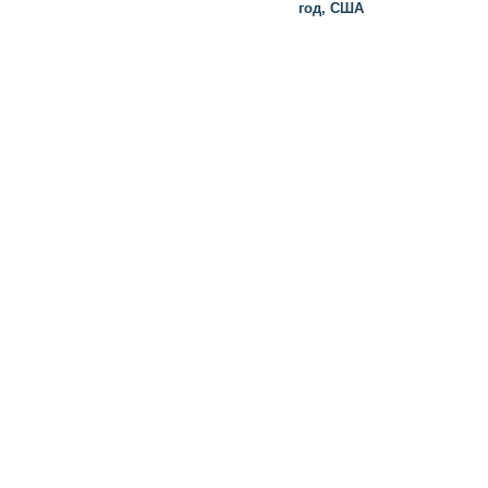
год, США