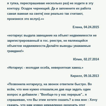
я тупка, переспрашиваю несколько раз) не ходите в эту
контору. Осадок чернющий. Да и запомните их работа
самая важная на свете( они реально так считают,
произнеся это вслух).»»
Елена, 04.24.2015
«нотариус выдала завещание на объект недвижимости не
зарегистрированный в гос. реестре, не являющейся
объектом недвижимости.Делайте выводы уважаемые
граждане!»
Юлия, 02.27.2014
«Нотариус - молодая особа, невероятная хамка.»
Кирилл, 09.16.2013
«Позвонила нотариусу, на звонок ответили быстро. Во
всём, что мне нужно отказали,не дав еще задать один
вопрос и добавили : "Вообще-то у нас перерыв".. я
спрашиваю, что Вы этим хотите сказать? а она мне : Хочу
сказать, что нам нужно немедленно окончить этот