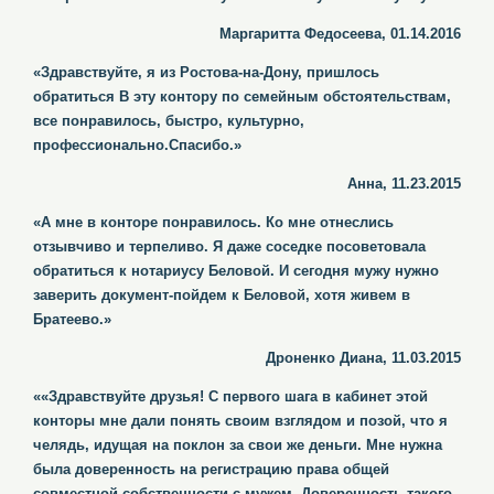
Маргаритта Федосеева, 01.14.2016
«Здравствуйте, я из Ростова-на-Дону, пришлось
обратиться В эту контору по семейным обстоятельствам,
все понравилось, быстро, культурно,
профессионально.Спасибо.»
Анна, 11.23.2015
«А мне в конторе понравилось. Ко мне отнеслись
отзывчиво и терпеливо. Я даже соседке посоветовала
обратиться к нотариусу Беловой. И сегодня мужу нужно
заверить документ-пойдем к Беловой, хотя живем в
Братеево.»
Дроненко Диана, 11.03.2015
««Здравствуйте друзья! С первого шага в кабинет этой
конторы мне дали понять своим взглядом и позой, что я
челядь, идущая на поклон за свои же деньги. Мне нужна
была доверенность на регистрацию права общей
совместной собственности с мужем. Доверенность такого