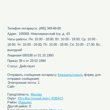
Телефон нотариуса: (495) 349-68-00
Адрес: 109369, Новочеркасский б-р, д. 43
Часы работы: Пн: 10:00 - 18:00; Вт: 10:00 - 18:00; Ср: 10:00 -
18:00; Чт: 10:00 - 18:00; Пт: 10:00 - 18:00; Сб: 10:00 - 17:00; Вс:
выходной
Лицензия 000338 от 01.10.1993
Приказ 38-ч от 28.02.1994
Статус: Действует
Отправить сообщение нотариусу (
показать/скрыть
форму для
отправки сообщения)
Электронная почта: 1
Сайт:
Город/область:
Москва
Округ:
Юго-Восточный округ (ЮВАО)
Район:
Марьино
Другой район: 0