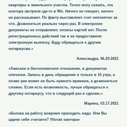
квартиры и земельного участка. Точно могу сказать, эта
контора застряла где-то в 90х. Ничего не говорят, ничего
не рассказывают. По факту выставляют счет непонятно за
что. Дозвониться реально через раз. В электронке
документы не отправляют, оплаты картой нет. После
регистрационных действий так и не предоставили
электронную выписку. Буду обращаться к другим
нотариусам.»
Александра, 06.29.2021
«Хамское и бесчеловечное отношение, в документах
опечатки. Запись в день обращения и только в 10 утра, а
позже уже может не быть нужного времени, а дозвониться
сложно. Если есть возможность, лучше обращаться к
другому нотариусу, что в следущий раз и сделаю.»
Марина, 03.17.2021
«Белова на работу вовремя приходить надо. Или Вы
царем себя считаете? Убогая кантора»