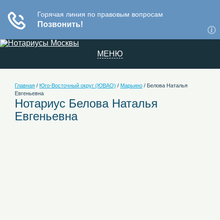
МЕНЮ
Главная
/
Юго-Восточный округ (ЮВАО)
/
Марьино
/
Белова Наталья
Евгеньевна
Нотариус Белова Наталья
Евгеньевна