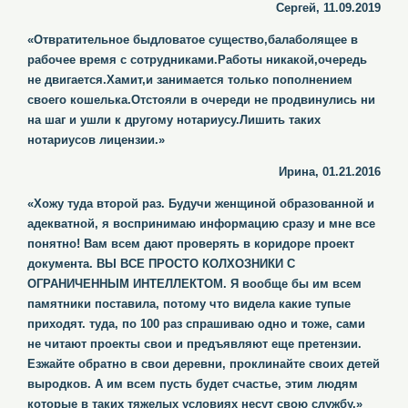
Сергей, 11.09.2019
«Отвратительное быдловатое существо,балаболящее в
рабочее время с сотрудниками.Работы никакой,очередь
не двигается.Хамит,и занимается только пополнением
своего кошелька.Отстояли в очереди не продвинулись ни
на шаг и ушли к другому нотариусу.Лишить таких
нотариусов лицензии.»
Ирина, 01.21.2016
«Хожу туда второй раз. Будучи женщиной образованной и
адекватной, я воспринимаю информацию сразу и мне все
понятно! Вам всем дают проверять в коридоре проект
документа. ВЫ ВСЕ ПРОСТО КОЛХОЗНИКИ С
ОГРАНИЧЕННЫМ ИНТЕЛЛЕКТОМ. Я вообще бы им всем
памятники поставила, потому что видела какие тупые
приходят. туда, по 100 раз спрашиваю одно и тоже, сами
не читают проекты свои и предъявляют еще претензии.
Езжайте обратно в свои деревни, проклинайте своих детей
выродков. А им всем пусть будет счастье, этим людям
которые в таких тяжелых условиях несут свою службу.»