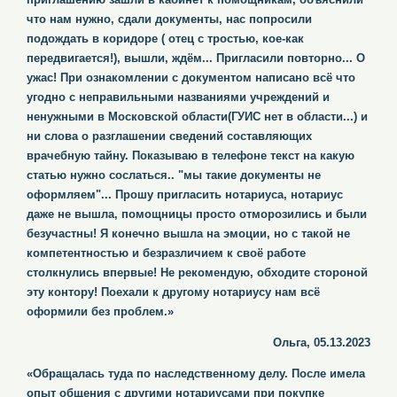
что нам нужно, сдали документы, нас попросили
подождать в коридоре ( отец с тростью, кое-как
передвигается!), вышли, ждём... Пригласили повторно... О
ужас! При ознакомлении с документом написано всё что
угодно с неправильными названиями учреждений и
ненужными в Московской области(ГУИС нет в области...) и
ни слова о разглашении сведений составляющих
врачебную тайну. Показываю в телефоне текст на какую
статью нужно сослаться.. "мы такие документы не
оформляем"... Прошу пригласить нотариуса, нотариус
даже не вышла, помощницы просто отморозились и были
безучастны! Я конечно вышла на эмоции, но с такой не
компетентностью и безразличием к своё работе
столкнулись впервые! Не рекомендую, обходите стороной
эту контору! Поехали к другому нотариусу нам всё
оформили без проблем.»
Ольга, 05.13.2023
«Обращалась туда по наследственному делу. После имела
опыт общения с другими нотариусами при покупке