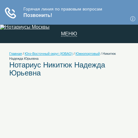
МЕНЮ
Главная
/
Юго-Восточный округ (ЮВАО)
/
Южнопортовый
/
Никитюк
Надежда Юрьевна
Нотариус Никитюк Надежда
Юрьевна