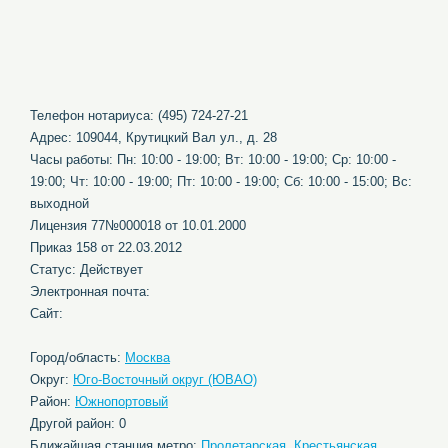
Телефон нотариуса: (495) 724-27-21
Адрес: 109044, Крутицкий Вал ул., д. 28
Часы работы: Пн: 10:00 - 19:00; Вт: 10:00 - 19:00; Ср: 10:00 -
19:00; Чт: 10:00 - 19:00; Пт: 10:00 - 19:00; Сб: 10:00 - 15:00; Вс:
выходной
Лицензия 77№000018 от 10.01.2000
Приказ 158 от 22.03.2012
Статус: Действует
Электронная почта:
Сайт:
Город/область:
Москва
Округ:
Юго-Восточный округ (ЮВАО)
Район:
Южнопортовый
Другой район: 0
Ближайшая станция метро:
Пролетарская
,
Крестьянская