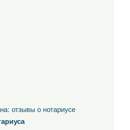
на: отзывы о нотариусе
тариуса