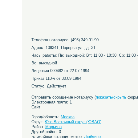
Телефон нотариуса: (495) 349-91-90
Адрес: 109341, Перерва ул., д. 31
Часы работы: Пн: выходной; Вт: 11:00 - 18:30; Ср: 11:00 - 1
Вс: выходной
Лицензия 000482 от 22.07.1994
Приказ 110-ч от 30.09.1994
Статус: Действует
Отправить сообщение нотариусу (
показать/скрыть
форму
Электронная почта: 1
Сайт:
Город/область:
Москва
Округ:
Юго-Восточный округ (ЮВАО)
Район:
Марьино
Другой район: 0
Ближайшая станция метро:
Люблино