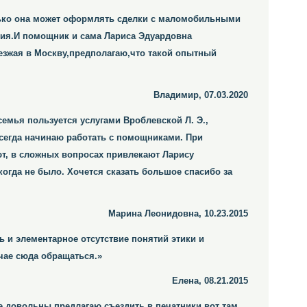
олько она может оформлять сделки с маломобильными
ния.И помощник и сама Лариса Эдуардовна
езжая в Москву,предполагаю,что такой опытный
Владимир, 07.03.2020
семья пользуется услугами Вроблевской Л. Э.,
Всегда начинаю работать с помощниками. При
т, в сложных вопросах привлекают Ларису
когда не было. Хочется сказать большое спасибо за
Марина Леонидовна, 10.23.2015
ь и элементарное отсутствие понятий этики и
чае сюда обращаться.»
Елена, 08.21.2015
не довольны предлагаю съездить в печатники вот там