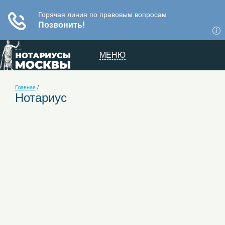
МЕНЮ
Главная
/
Нотариус