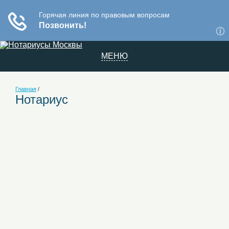
МЕНЮ
Главная
/
Нотариус