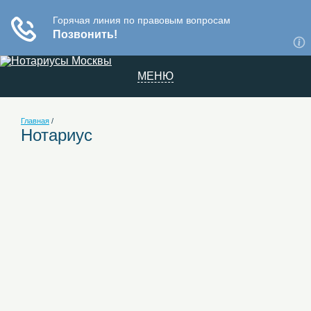
МЕНЮ
Главная
/
Нотариус