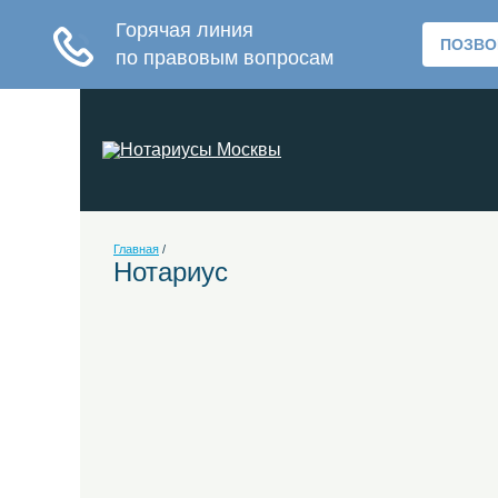
Главная
/
Нотариус