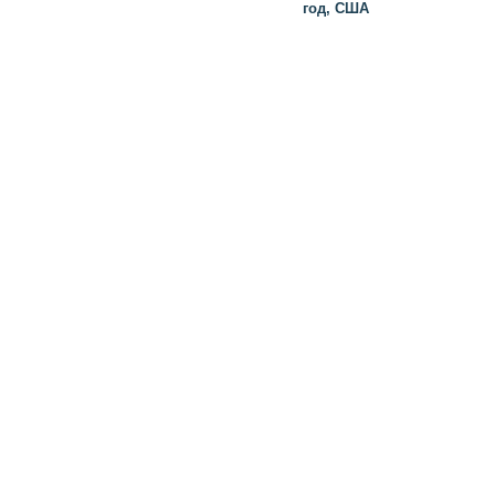
год, США