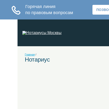
Главная
/
Нотариус