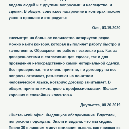
видела людей и с другими вопросами: и наследство, и
сделки. В общем, советское настроение в конторах похоже
ушло в прошлое и это радует.»
Оля, 03.19.2020
«несмотря на большое количество нотариусов редко
можно найти контору, которая выполняет работу быстро и
качественно. Обращался по работе несколько раз. Как за
доверенностями и согласиями для сделок, так и для
проведения непосредственно самой нотариальной сделки.
Все проверяется, что очень приятно, по договору на все
вопросы отвечают, разьясняют на понятном
человеческом языке, нотариус договор зачитывает. В
общем, приятно иметь дело с профессионалами. Желаем
хороших и спокойных клиентов.»
Джульетта, 08.20.2019
«Чистенький офис, быдляцкое обслуживание. Впустили,
попросили подождать. Знали и видели, что мы сидим.
После 30 с лишним минут ожидания вышла, как призрак из