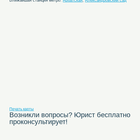
Ближайшая станция метро:
Арбатская
,
Александровский сад
Печать карты
Возникли вопросы? Юрист бесплатно
проконсультирует!