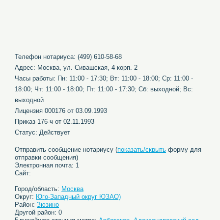
Телефон нотариуса: (499) 610-58-68
Адрес: Москва, ул. Сивашская, 4 корп. 2
Часы работы: Пн: 11:00 - 17:30; Вт: 11:00 - 18:00; Ср: 11:00 -
18:00; Чт: 11:00 - 18:00; Пт: 11:00 - 17:30; Сб: выходной; Вс:
выходной
Лицензия 000176 от 03.09.1993
Приказ 176-ч от 02.11.1993
Статус: Действует
Отправить сообщение нотариусу (
показать/скрыть
форму для
отправки сообщения)
Электронная почта: 1
Сайт:
Город/область:
Москва
Округ:
Юго-Западный округ ЮЗАО)
Район:
Зюзино
Другой район: 0