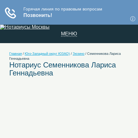
МЕНЮ
Главная
/
Юго-Западный округ ЮЗАО)
/
Зюзино
/
Семенникова Лариса
Геннадьевна
Нотариус Семенникова Лариса
Геннадьевна