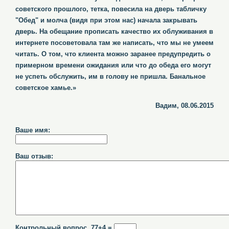
советского прошлого, тетка, повесила на дверь табличку
"Обед" и молча (видя при этом нас) начала закрывать
дверь. На обещание прописать качество их облуживания в
интернете посоветовала там же написать, что мы не умеем
читать. О том, что клиента можно заранее предупредить о
примерном времени ожидания или что до обеда его могут
не успеть обслужить, им в голову не пришла. Банальное
советское хамье.»
Вадим, 08.06.2015
Ваше имя:
Ваш отзыв:
Контрольный вопрос 77+4 =