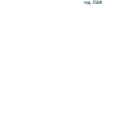
год, США