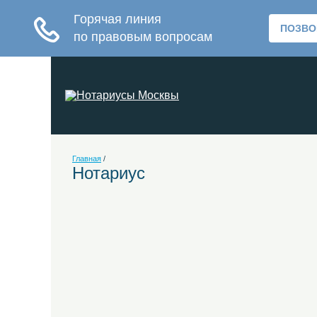
Главная
/
Нотариус