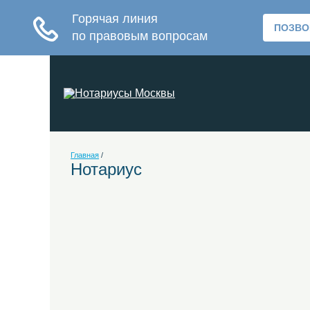
Главная
/
Нотариус