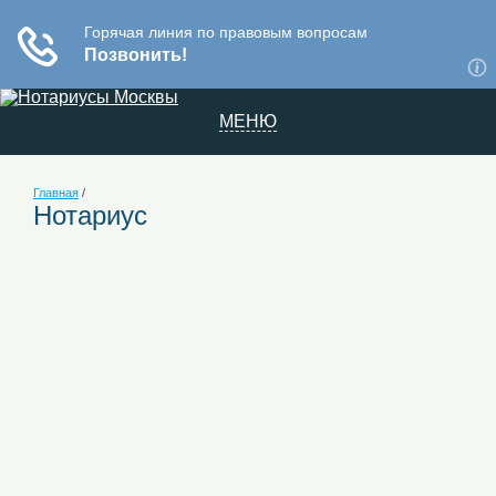
МЕНЮ
Главная
/
Нотариус