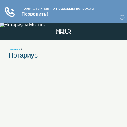
МЕНЮ
Главная
/
Нотариус