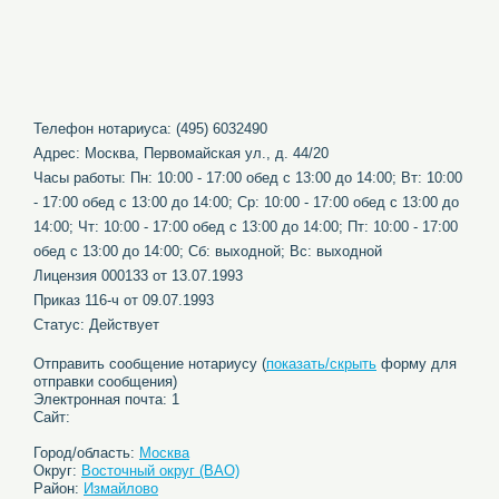
Телефон нотариуса: (495) 6032490
Адрес: Москва, Первомайская ул., д. 44/20
Часы работы: Пн: 10:00 - 17:00 обед c 13:00 до 14:00; Вт: 10:00
- 17:00 обед c 13:00 до 14:00; Ср: 10:00 - 17:00 обед c 13:00 до
14:00; Чт: 10:00 - 17:00 обед c 13:00 до 14:00; Пт: 10:00 - 17:00
обед c 13:00 до 14:00; Сб: выходной; Вс: выходной
Лицензия 000133 от 13.07.1993
Приказ 116-ч от 09.07.1993
Статус: Действует
Отправить сообщение нотариусу (
показать/скрыть
форму для
отправки сообщения)
Электронная почта: 1
Сайт:
Город/область:
Москва
Округ:
Восточный округ (ВАО)
Район:
Измайлово