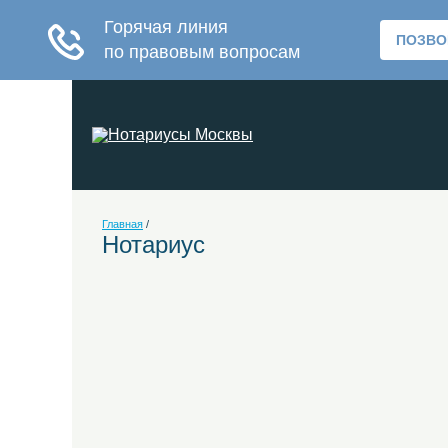
Главная
/
Нотариус