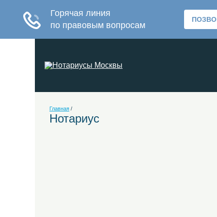
Главная
/
Нотариус