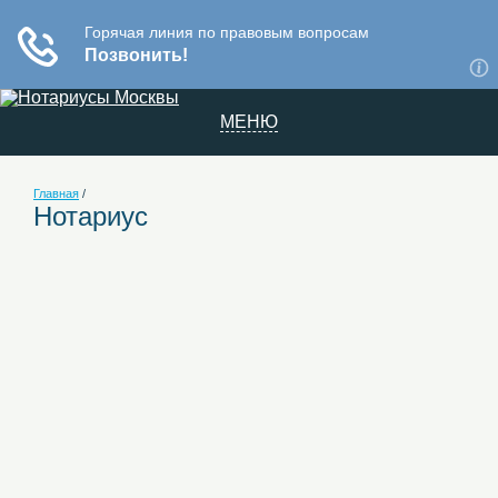
МЕНЮ
Главная
/
Нотариус