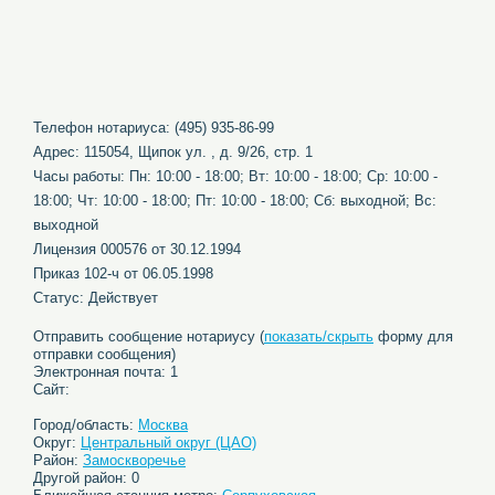
Телефон нотариуса: (495) 935-86-99
Адрес: 115054, Щипок ул. , д. 9/26, стр. 1
Часы работы: Пн: 10:00 - 18:00; Вт: 10:00 - 18:00; Ср: 10:00 -
18:00; Чт: 10:00 - 18:00; Пт: 10:00 - 18:00; Сб: выходной; Вс:
выходной
Лицензия 000576 от 30.12.1994
Приказ 102-ч от 06.05.1998
Статус: Действует
Отправить сообщение нотариусу (
показать/скрыть
форму для
отправки сообщения)
Электронная почта: 1
Сайт:
Город/область:
Москва
Округ:
Центральный округ (ЦАО)
Район:
Замоскворечье
Другой район: 0