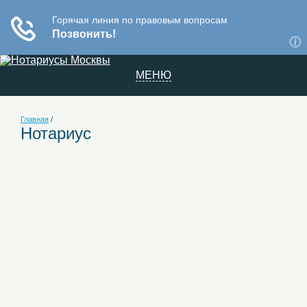
МЕНЮ
Главная
/
Нотариус