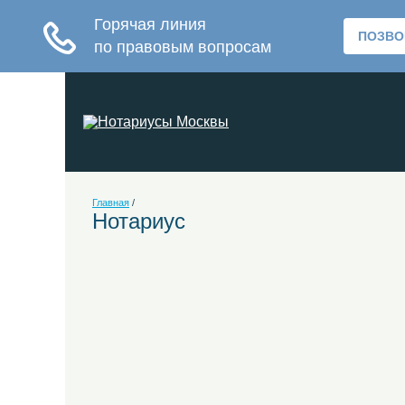
Главная
/
Нотариус