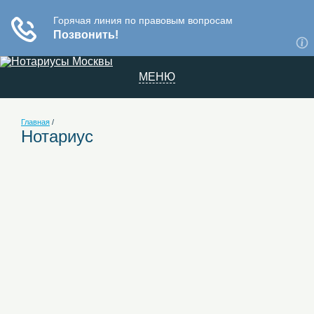
МЕНЮ
Главная
/
Нотариус