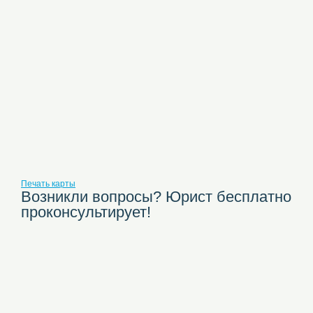
Печать карты
Возникли вопросы? Юрист бесплатно
проконсультирует!