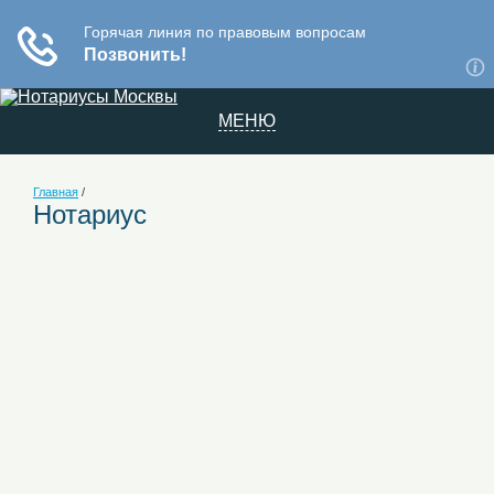
МЕНЮ
Главная
/
Нотариус