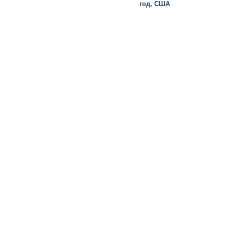
год, США