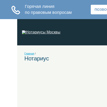
Главная
/
Нотариус