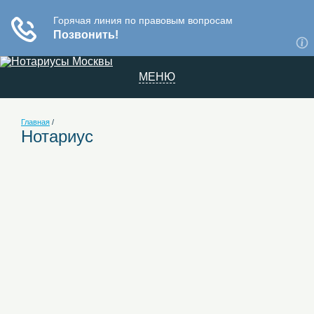
МЕНЮ
Главная
/
Нотариус