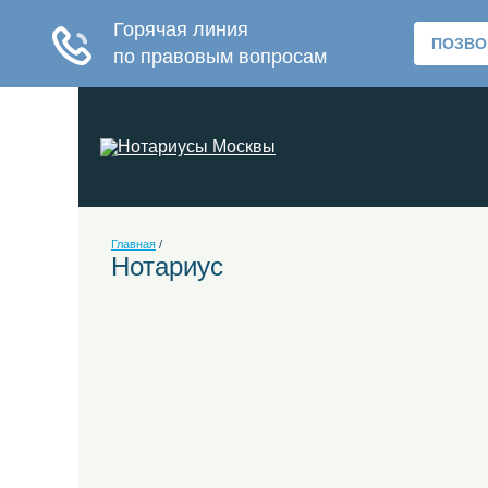
Главная
/
Нотариус