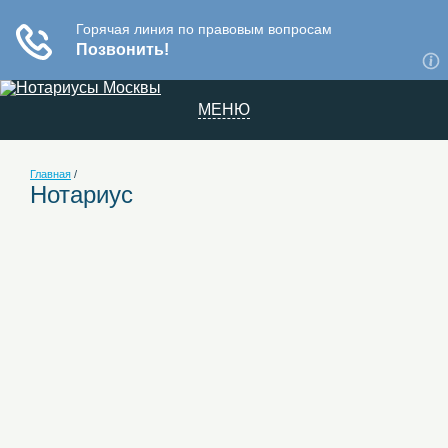
МЕНЮ
Главная
/
Нотариус