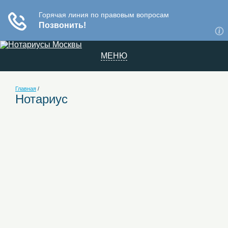
МЕНЮ
Главная
/
Нотариус