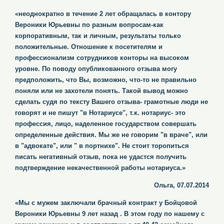
«неоднократно в течение 2 лет обращалась в контору
Вероники Юрьевны по разным вопросам-как
корпоративным, так и личным, результаты только
положительные. Отношение к посетителям и
профессионализм сотрудников конторы на высоком
уровне. По поводу опубликованного отзыва могу
предположить, что Вы, возможно, что-то не правильно
поняли или не захотели понять. Такой вывод можно
сделать судя по тексту Вашего отзыва- грамотные люди не
говорят и не пишут "в Нотариусе", т.к. нотариус- это
профессия, лицо, наделенное государством совершать
определенные действия. Мы же не говорим "в враче", или
в "адвокате", или " в портнихе". Не стоит торопиться
писать негативный отзыв, пока не удастся получить
подтверждение некачественной работы нотариуса.»
Ольга, 07.07.2014
«Мы с мужем заключали брачный контракт у Бойцовой
Вероники Юрьевны 9 лет назад . В этом году по нашему с