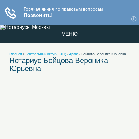
МЕНЮ
Главная
/
Центральный округ (ЦАО)
/
Арбат
/
Бойцова Вероника Юрьевна
Нотариус Бойцова Вероника
Юрьевна