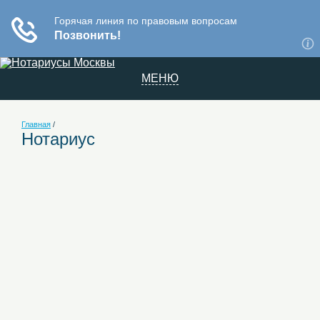
МЕНЮ
Главная
/
Нотариус