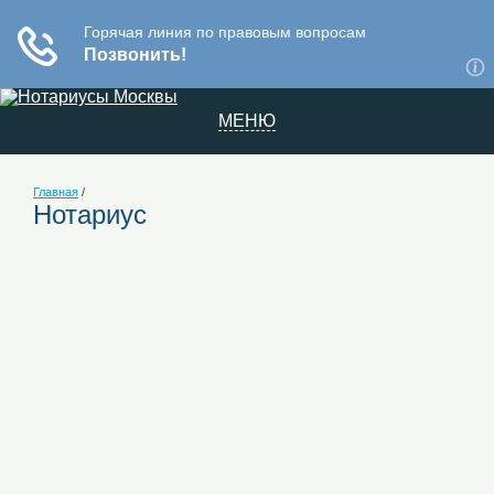
МЕНЮ
Главная
/
Нотариус