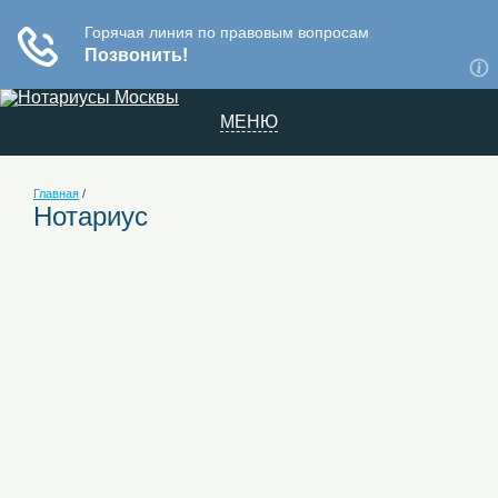
МЕНЮ
Главная
/
Нотариус