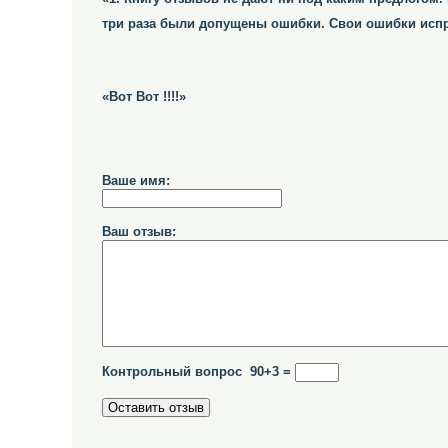
три раза были допущены ошибки. Свои ошибки испр
«Вот Вот !!!!»
Ваше имя:
Ваш отзыв:
Контрольный вопрос 90+3 =