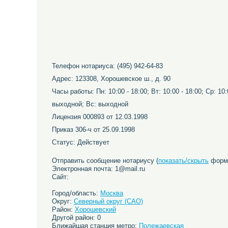
Телефон нотариуса: (495) 942-64-83
Адрес: 123308, Хорошевское ш., д. 90
Часы работы: Пн: 10:00 - 18:00; Вт: 10:00 - 18:00; Ср: 10:0
выходной; Вс: выходной
Лицензия 000893 от 12.03.1998
Приказ 306-ч от 25.09.1998
Статус: Действует
Отправить сообщение нотариусу (
показать/скрыть
форму
Электронная почта: 1@mail.ru
Сайт:
Город/область:
Москва
Округ:
Северный округ (САО)
Район:
Хорошевский
Другой район: 0
Ближайшая станция метро:
Полежаевская