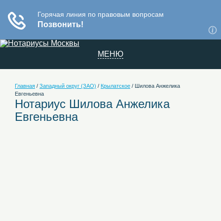
МЕНЮ
Главная
/
Западный округ (ЗАО)
/
Крылатское
/
Шилова Анжелика
Евгеньевна
Нотариус Шилова Анжелика
Евгеньевна