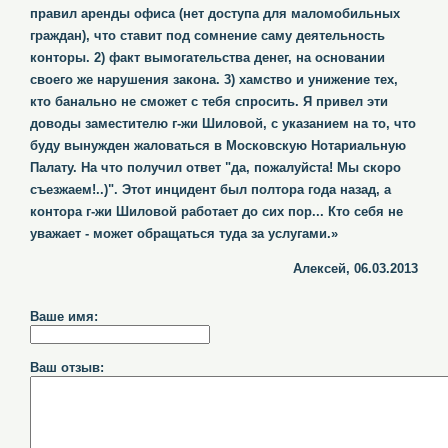
правил аренды офиса (нет доступа для маломобильных
граждан), что ставит под сомнение саму деятельность
конторы. 2) факт вымогательства денег, на основании
своего же нарушения закона. 3) хамство и унижение тех,
кто банально не сможет с тебя спросить. Я привел эти
доводы заместителю г-жи Шиловой, с указанием на то, что
буду вынужден жаловаться в Московскую Нотариальную
Палату. На что получил ответ "да, пожалуйста! Мы скоро
съезжаем!..)". Этот инцидент был полтора года назад, а
контора г-жи Шиловой работает до сих пор... Кто себя не
уважает - может обращаться туда за услугами.»
Алексей, 06.03.2013
Ваше имя:
Ваш отзыв: