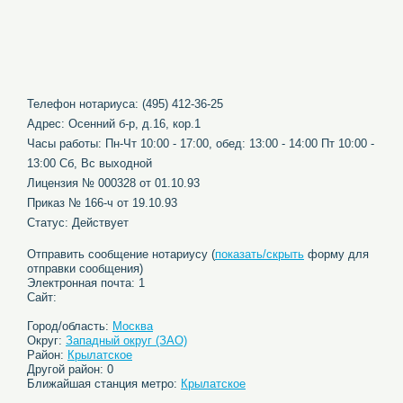
Телефон нотариуса: (495) 412-36-25
Адрес: Осенний б-р, д.16, кор.1
Часы работы: Пн-Чт 10:00 - 17:00, обед: 13:00 - 14:00 Пт 10:00 -
13:00 Сб, Вс выходной
Лицензия № 000328 от 01.10.93
Приказ № 166-ч от 19.10.93
Статус: Действует
Отправить сообщение нотариусу (
показать/скрыть
форму для
отправки сообщения)
Электронная почта: 1
Сайт:
Город/область:
Москва
Округ:
Западный округ (ЗАО)
Район:
Крылатское
Другой район: 0
Ближайшая станция метро:
Крылатское