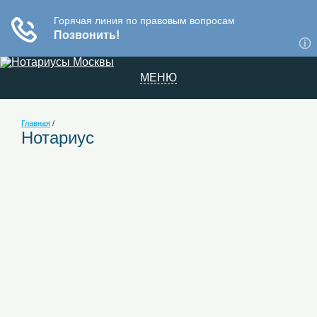
МЕНЮ
Главная
/
Нотариус