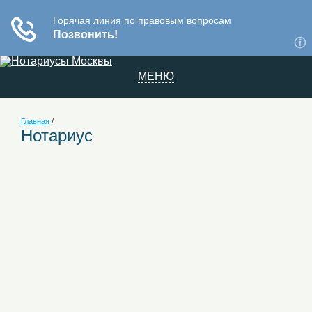
МЕНЮ
Главная
/
Нотариус