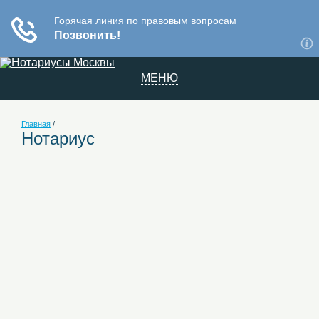
МЕНЮ
Главная
/
Нотариус