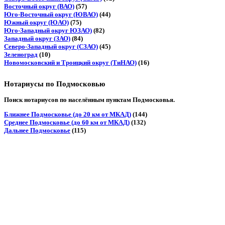
Восточный округ (ВАО)
(57)
Юго-Восточный округ (ЮВАО)
(44)
Южный округ (ЮАО)
(75)
Юго-Западный округ ЮЗАО)
(82)
Западный округ (ЗАО)
(84)
Северо-Западный округ (СЗАО)
(45)
Зеленоград
(10)
Новомосковский и Троицкий округ (ТиНАО)
(16)
Нотариусы по Подмосковью
Поиск нотариусов по населённым пунктам Подмосковья.
Ближнее Подмосковье (до 20 км от МКАД)
(144)
Среднее Подмосковье (до 60 км от МКАД)
(132)
Дальнее Подмосковье
(115)