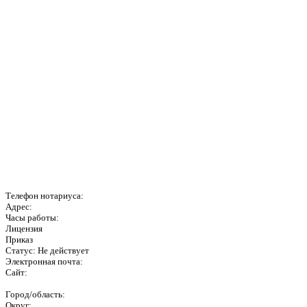
Телефон нотариуса:
Адрес:
Часы работы:
Лицензия
Приказ
Статус: Не действует
Электронная почта:
Сайт:
Город/область:
Округ: