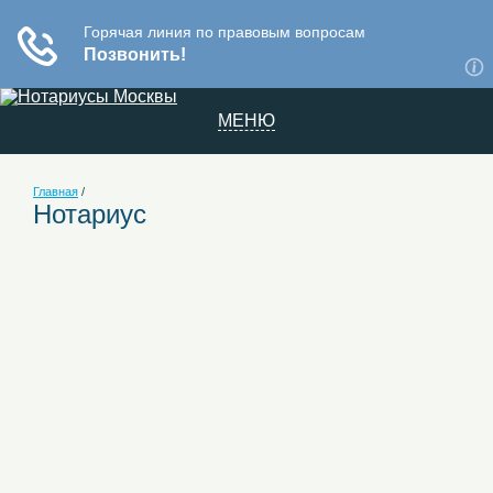
МЕНЮ
Главная
/
Нотариус