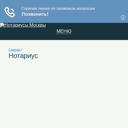
МЕНЮ
Главная
/
Нотариус