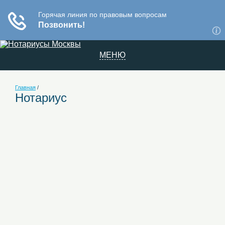
МЕНЮ
Главная
/
Нотариус