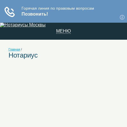
МЕНЮ
Главная
/
Нотариус