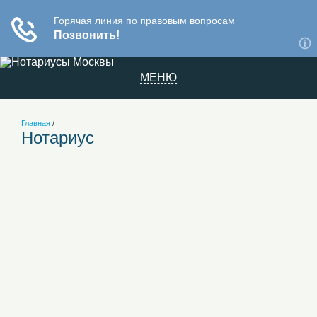
МЕНЮ
Главная
/
Нотариус