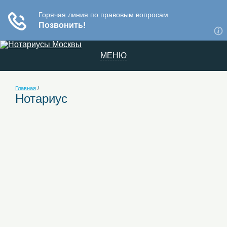
МЕНЮ
Главная
/
Нотариус