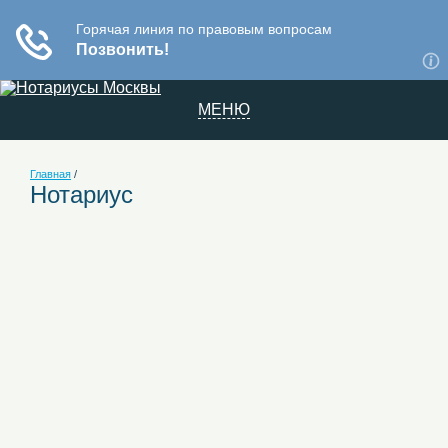
МЕНЮ
Главная
/
Нотариус