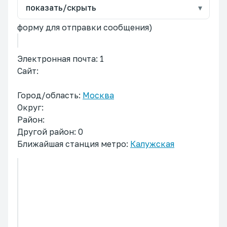
показать/скрыть
форму для отправки сообщения)
Электронная почта: 1
Сайт:
Город/область:
Москва
Округ:
Район:
Другой район: 0
Ближайшая станция метро:
Калужская